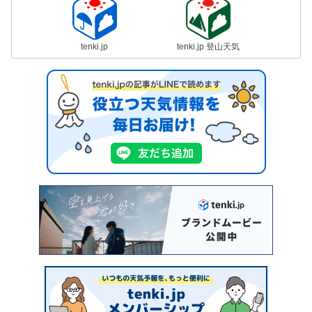
tenki.jp
tenki.jp 登山天気