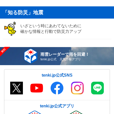
「知る防災」地震
いざという時にあわてないために
確かな情報と行動で防災力アップ
雨雲レーダーで雨を回避！
tenki.jp公式 天気予報アプリ
tenki.jp公式SNS
tenki.jp公式アプリ