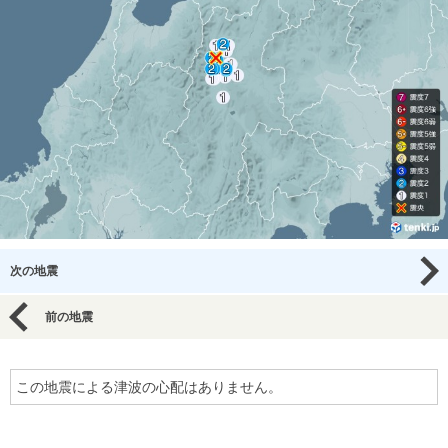
次の地震
前の地震
この地震による津波の心配はありません。