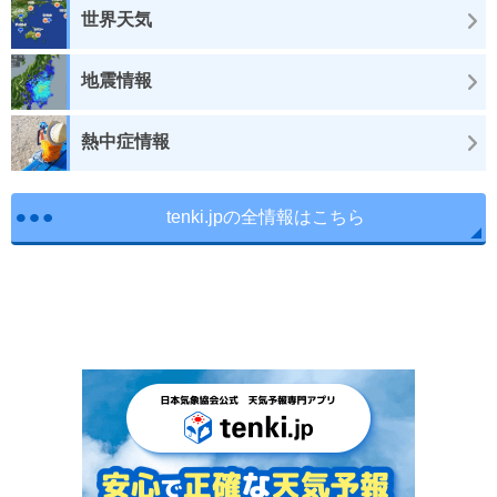
世界天気
地震情報
熱中症情報
tenki.jpの全情報はこちら