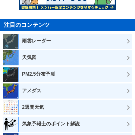
注目のコンテンツ
雨雲レーダー
天気図
PM2.5分布予測
アメダス
2週間天気
気象予報士のポイント解説