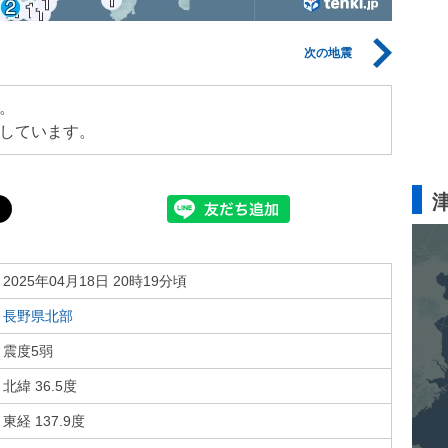
次の地震
。
しています。
2025年04月18日 20時19分頃
長野県北部
震度5弱
北緯 36.5度
東経 137.9度