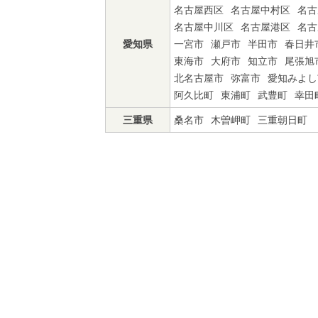
名古屋西区
名古屋中村区
名古
名古屋中川区
名古屋港区
名古
愛知県
一宮市
瀬戸市
半田市
春日井
東海市
大府市
知立市
尾張旭
北名古屋市
弥富市
愛知みよし
阿久比町
東浦町
武豊町
幸田
三重県
桑名市
木曽岬町
三重朝日町