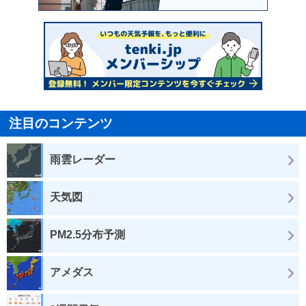
注目のコンテンツ
雨雲レーダー
天気図
PM2.5分布予測
アメダス