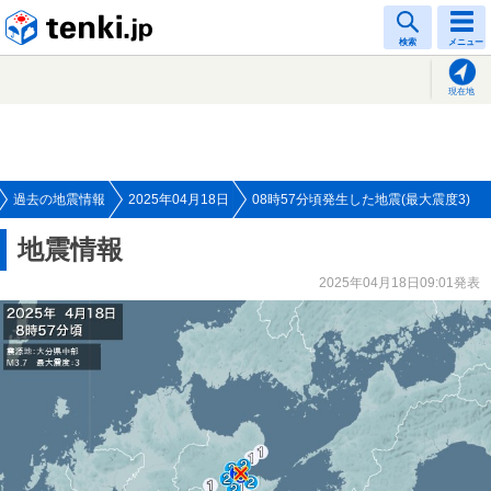
tenki.jp
検索
メニュー
現在地
過去の地震情報
2025年04月18日
08時57分頃発生した地震(最大震度3)
地震情報
2025年04月18日09:01発表