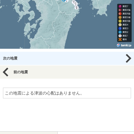
次の地震
前の地震
この地震による津波の心配はありません。