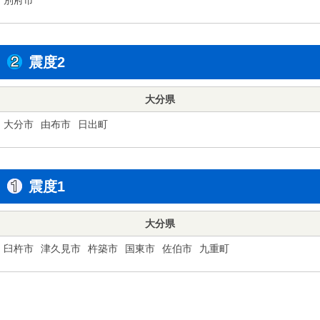
震度2
大分県
大分市
由布市
日出町
震度1
大分県
臼杵市
津久見市
杵築市
国東市
佐伯市
九重町