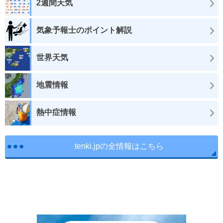
2週間天気
気象予報士のポイント解説
世界天気
地震情報
熱中症情報
tenki.jpの全情報はこちら