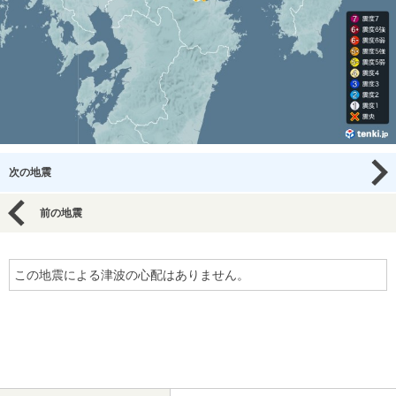
次の地震
前の地震
この地震による津波の心配はありません。