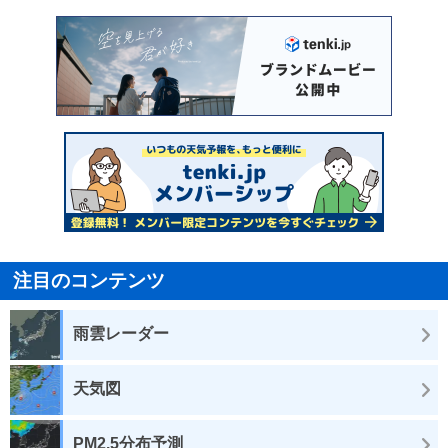
注目のコンテンツ
雨雲レーダー
天気図
PM2.5分布予測