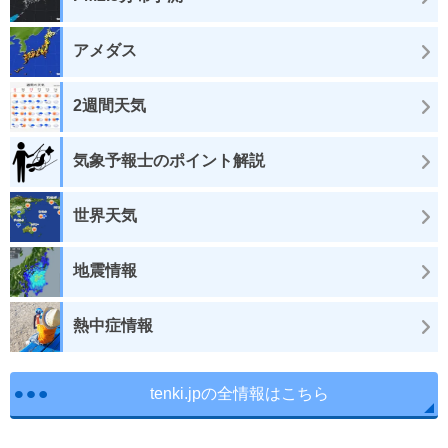
アメダス
2週間天気
気象予報士のポイント解説
世界天気
地震情報
熱中症情報
tenki.jpの全情報はこちら