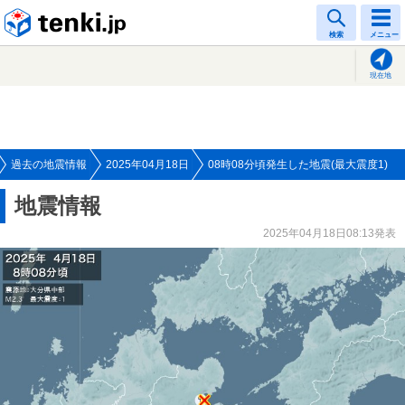
tenki.jp
検索
メニュー
現在地
過去の地震情報
2025年04月18日
08時08分頃発生した地震(最大震度1)
地震情報
2025年04月18日08:13発表