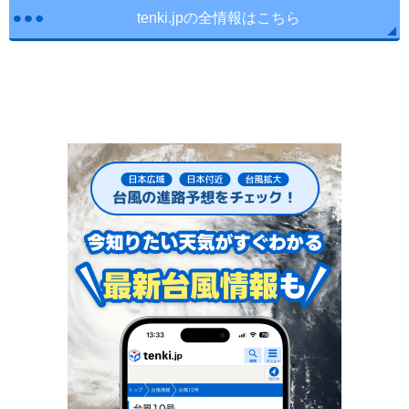
tenki.jpの全情報はこちら