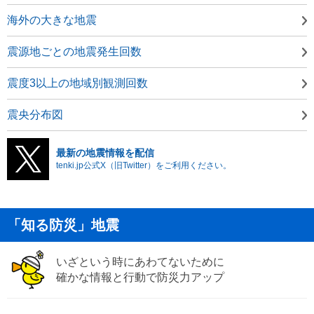
海外の大きな地震
震源地ごとの地震発生回数
震度3以上の地域別観測回数
震央分布図
最新の地震情報を配信
tenki.jp公式X（旧Twitter）をご利用ください。
「知る防災」地震
いざという時にあわてないために
確かな情報と行動で防災力アップ