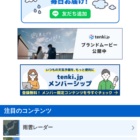
注目のコンテンツ
雨雲レーダー