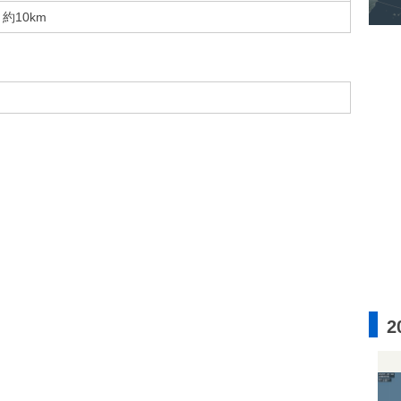
約10km
2