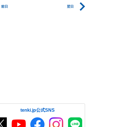
前日
翌日
tenki.jp公式SNS