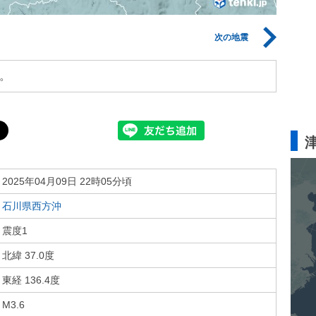
次の地震
。
2025年04月09日 22時05分頃
石川県西方沖
震度1
北緯 37.0度
東経 136.4度
M3.6