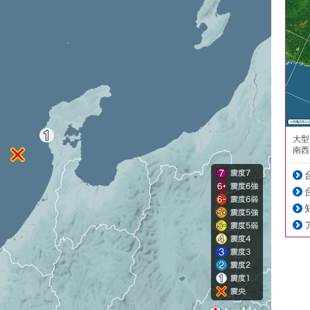
大型
南西