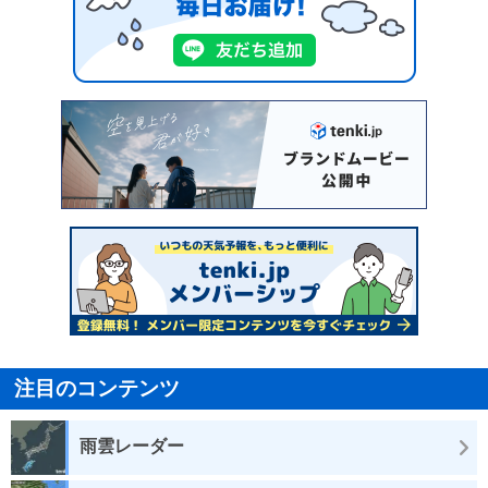
注目のコンテンツ
雨雲レーダー