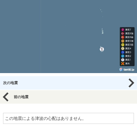
次の地震
前の地震
この地震による津波の心配はありません。