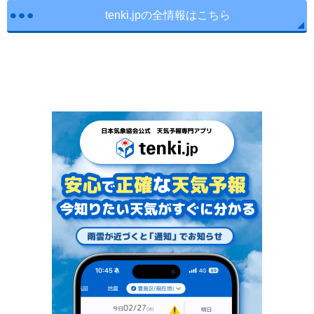
tenki.jpの全情報はこちら