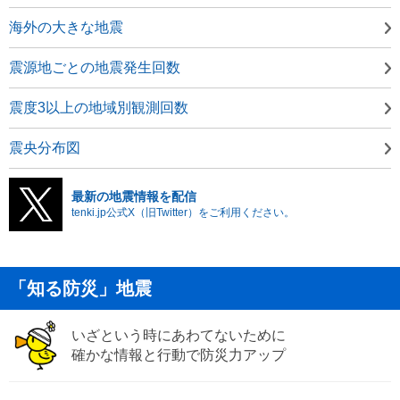
海外の大きな地震
震源地ごとの地震発生回数
震度3以上の地域別観測回数
震央分布図
最新の地震情報を配信
tenki.jp公式X（旧Twitter）をご利用ください。
「知る防災」地震
いざという時にあわてないために
確かな情報と行動で防災力アップ