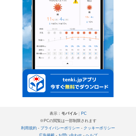
表示：
モバイル
｜
PC
※PCの閲覧は一部制限されます
利用規約
-
プライバシーポリシー
-
クッキーポリシー
広告掲載
-
お問い合わせ
-
ヘルプ