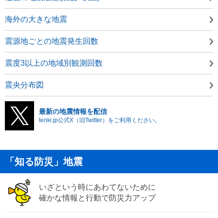
海外の大きな地震
震源地ごとの地震発生回数
震度3以上の地域別観測回数
震央分布図
最新の地震情報を配信
tenki.jp公式X（旧Twitter）をご利用ください。
「知る防災」地震
いざという時にあわてないために
確かな情報と行動で防災力アップ