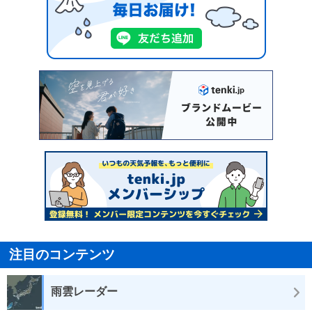
注目のコンテンツ
雨雲レーダー