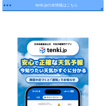
tenki.jpの全情報はこちら