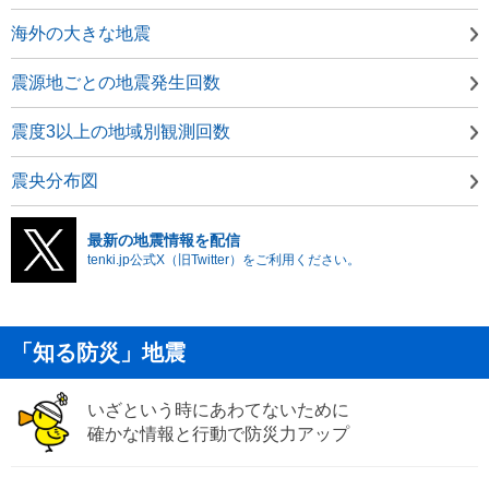
海外の大きな地震
震源地ごとの地震発生回数
震度3以上の地域別観測回数
震央分布図
最新の地震情報を配信
tenki.jp公式X（旧Twitter）をご利用ください。
「知る防災」地震
いざという時にあわてないために
確かな情報と行動で防災力アップ