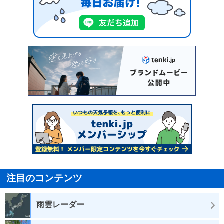
注目のコンテンツ
雨雲レーダー