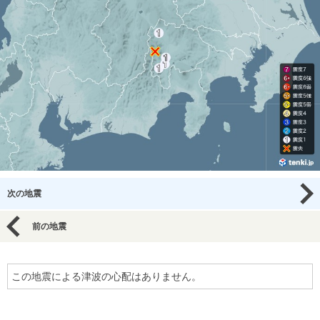
次の地震
前の地震
この地震による津波の心配はありません。