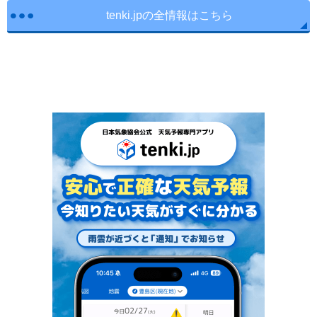
tenki.jpの全情報はこちら