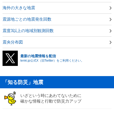
海外の大きな地震
震源地ごとの地震発生回数
震度3以上の地域別観測回数
震央分布図
最新の地震情報を配信
tenki.jp公式X（旧Twitter）をご利用ください。
「知る防災」地震
いざという時にあわてないために
確かな情報と行動で防災力アップ