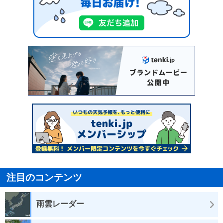
注目のコンテンツ
雨雲レーダー