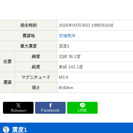
発生時刻
2025年03月30日 19時35分頃
震源地
茨城県沖
最大震度
震度1
緯度
北緯 36.2度
位置
経度
東経 141.1度
マグニチュード
M3.6
震源
深さ
約40km
X
Facebook
LINE
(旧twitter)
震度1