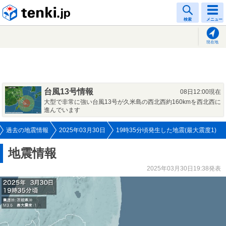
tenki.jp
検索
メニュー
現在地
台風13号情報
08日12:00現在
大型で非常に強い台風13号が久米島の西北西約160kmを西北西に
進んでいます
過去の地震情報
2025年03月30日
19時35分頃発生した地震(最大震度1)
地震情報
2025年03月30日19:38発表