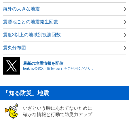
海外の大きな地震
震源地ごとの地震発生回数
震度3以上の地域別観測回数
震央分布図
最新の地震情報を配信
tenki.jp公式X（旧Twitter）をご利用ください。
「知る防災」地震
いざという時にあわてないために
確かな情報と行動で防災力アップ