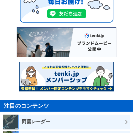
注目のコンテンツ
雨雲レーダー