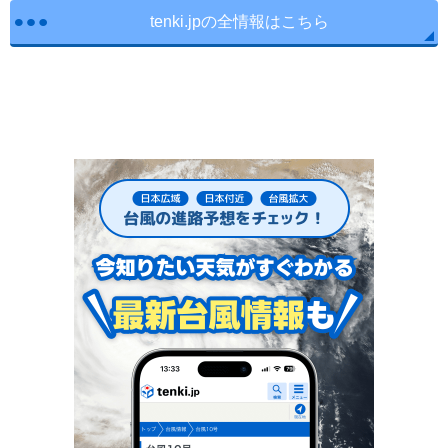
tenki.jpの全情報はこちら