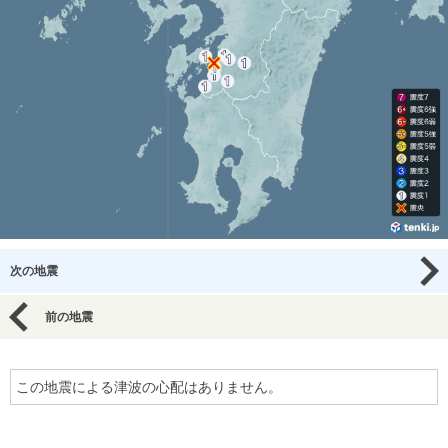
次の地震
前の地震
この地震による津波の心配はありません。