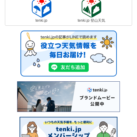
tenki.jp
tenki.jp 登山天気