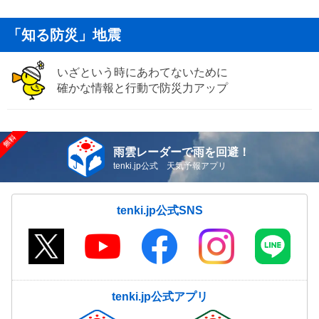
「知る防災」地震
いざという時にあわてないために
確かな情報と行動で防災力アップ
雨雲レーダーで雨を回避！
tenki.jp公式 天気予報アプリ
tenki.jp公式SNS
tenki.jp公式アプリ