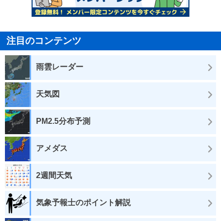
注目のコンテンツ
雨雲レーダー
天気図
PM2.5分布予測
アメダス
2週間天気
気象予報士のポイント解説