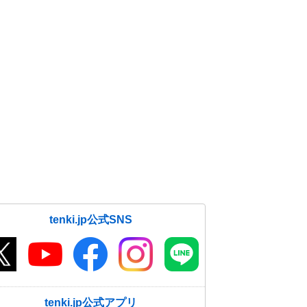
tenki.jp公式SNS
tenki.jp公式アプリ