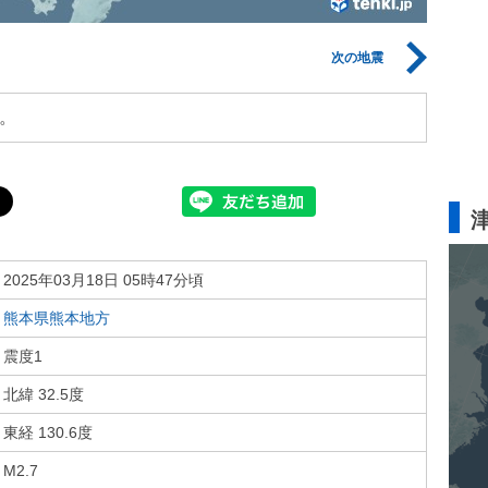
次の地震
。
2025年03月18日 05時47分頃
熊本県熊本地方
震度1
北緯 32.5度
東経 130.6度
M2.7