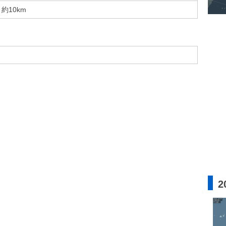
約10km
2