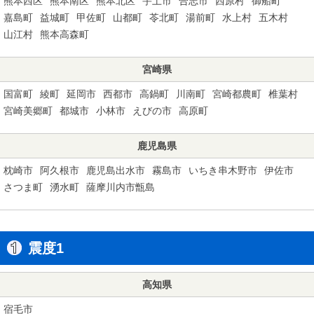
熊本西区
熊本南区
熊本北区
宇土市
合志市
西原村
御船町
嘉島町
益城町
甲佐町
山都町
苓北町
湯前町
水上村
五木村
山江村
熊本高森町
宮崎県
国富町
綾町
延岡市
西都市
高鍋町
川南町
宮崎都農町
椎葉村
宮崎美郷町
都城市
小林市
えびの市
高原町
鹿児島県
枕崎市
阿久根市
鹿児島出水市
霧島市
いちき串木野市
伊佐市
さつま町
湧水町
薩摩川内市甑島
震度1
高知県
宿毛市