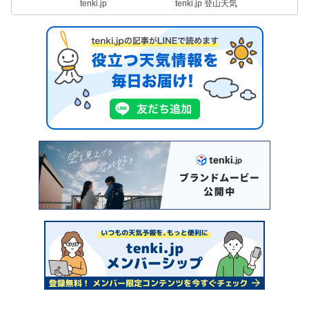
tenki.jp
tenki.jp 登山天気