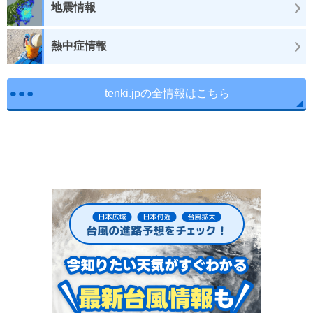
地震情報
熱中症情報
tenki.jpの全情報はこちら