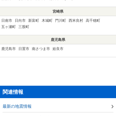
宮崎県
日南市
日向市
新富町
木城町
門川町
西米良村
高千穂町
五ヶ瀬町
三股町
鹿児島県
鹿児島市
日置市
南さつま市
姶良市
関連情報
最新の地震情報