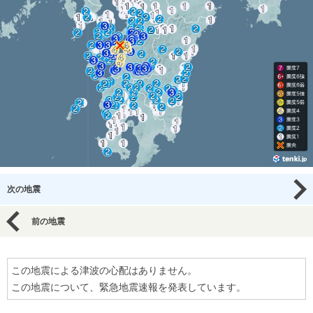
次の地震
前の地震
この地震による津波の心配はありません。
この地震について、緊急地震速報を発表しています。