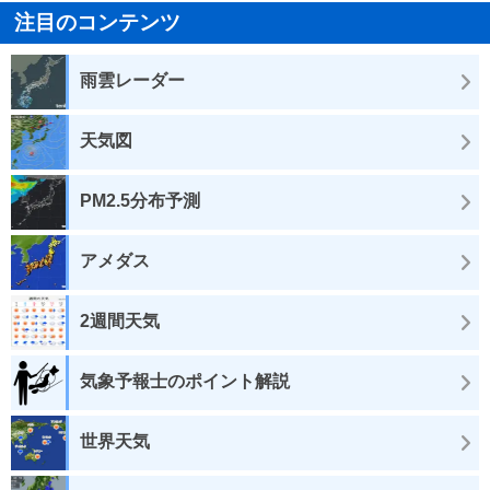
注目のコンテンツ
雨雲レーダー
天気図
PM2.5分布予測
アメダス
2週間天気
気象予報士のポイント解説
世界天気