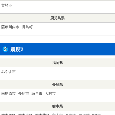
宮崎市
鹿児島県
薩摩川内市
長島町
震度2
福岡県
みやま市
長崎県
南島原市
長崎市
諫早市
大村市
熊本県