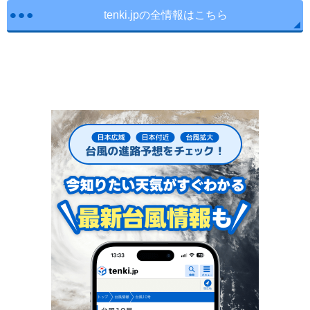
tenki.jpの全情報はこちら