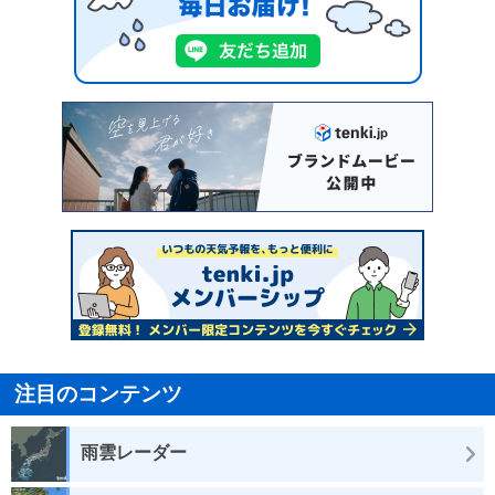
注目のコンテンツ
雨雲レーダー