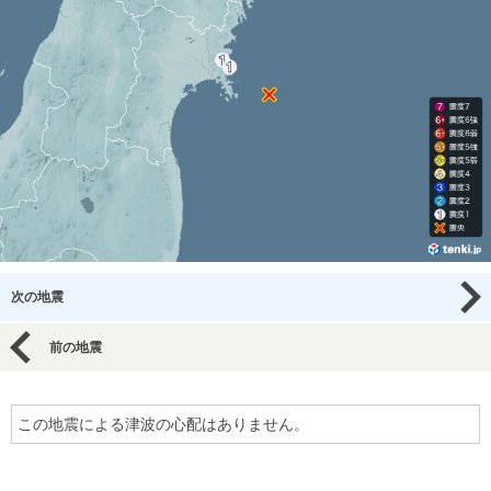
次の地震
前の地震
この地震による津波の心配はありません。