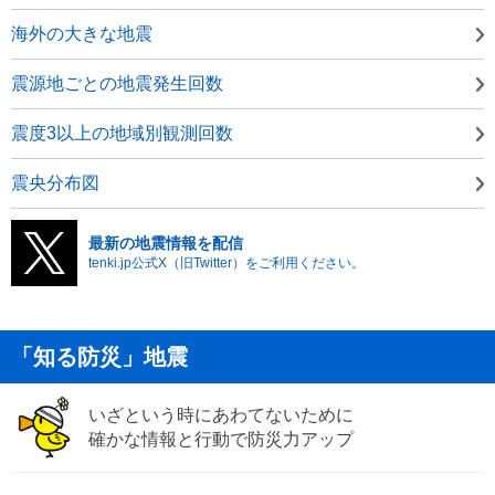
海外の大きな地震
震源地ごとの地震発生回数
震度3以上の地域別観測回数
震央分布図
最新の地震情報を配信
tenki.jp公式X（旧Twitter）をご利用ください。
「知る防災」地震
いざという時にあわてないために
確かな情報と行動で防災力アップ