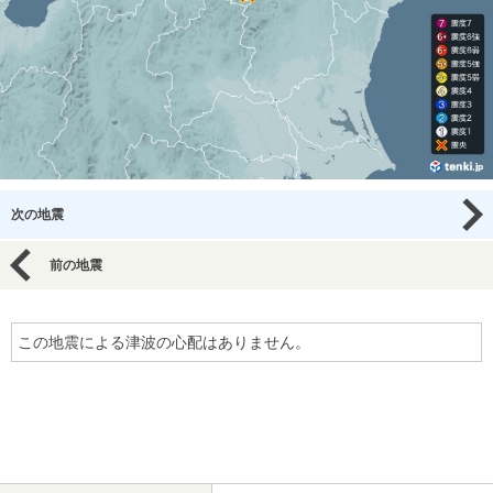
次の地震
前の地震
この地震による津波の心配はありません。