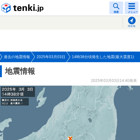
tenki.jp
検索
メニュー
現在地
過去の地震情報
2025年03月03日
14時38分頃発生した地震(最大震度1)
地震情報
2025年03月03日14:40発表