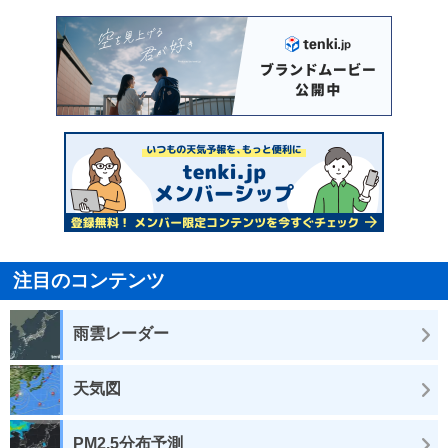
注目のコンテンツ
雨雲レーダー
天気図
PM2.5分布予測