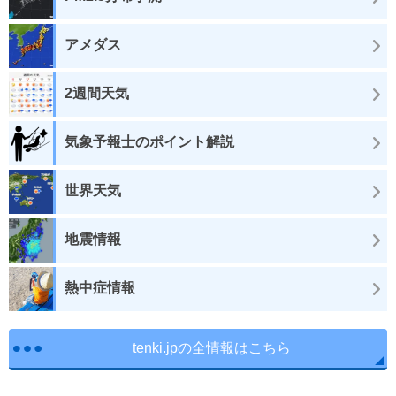
アメダス
2週間天気
気象予報士のポイント解説
世界天気
地震情報
熱中症情報
tenki.jpの全情報はこちら