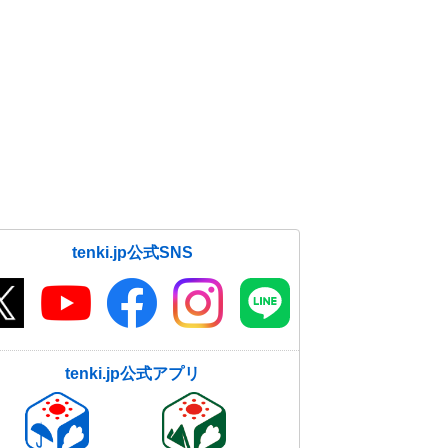
tenki.jp公式SNS
tenki.jp公式アプリ