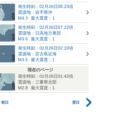
発生時刻：02月26日08:23頃
震源地：岩手県沖
M4.3
最大震度：1
発生時刻：02月26日07:22頃
震源地：日高地方東部
M3.6
最大震度：1
発生時刻：02月26日02:10頃
震源地：宮古島近海
M3.5
最大震度：1
現在のページ
発生時刻：02月26日01:42頃
震源地：三重県北部
M2.8
最大震度：1
前日
翌日