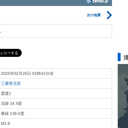
次の地震
。
2025年02月26日 01時42分頃
三重県北部
震度1
北緯 34.9度
東経 136.6度
M2.8