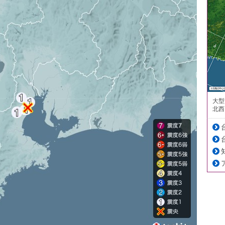
大型
北西