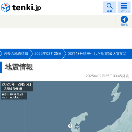
tenki.jp
検索
メニュー
現在地
過去の地震情報
2025年02月25日
03時43分頃発生した地震(最大震度1)
地震情報
2025年02月25日03:45発表