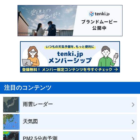
注目のコンテンツ
雨雲レーダー
天気図
PM2.5分布予測