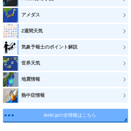
アメダス
2週間天気
気象予報士のポイント解説
世界天気
地震情報
熱中症情報
tenki.jpの全情報はこちら