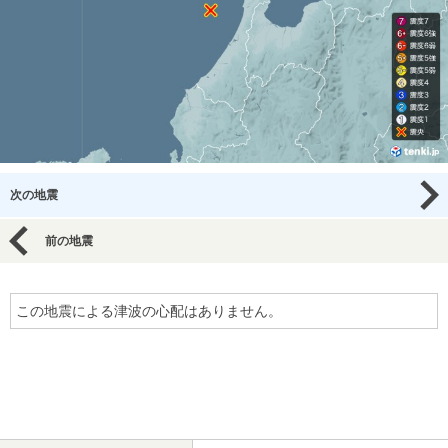
次の地震
前の地震
この地震による津波の心配はありません。