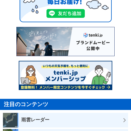
注目のコンテンツ
雨雲レーダー