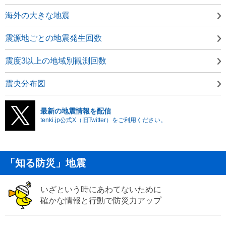
海外の大きな地震
震源地ごとの地震発生回数
震度3以上の地域別観測回数
震央分布図
最新の地震情報を配信
tenki.jp公式X（旧Twitter）をご利用ください。
「知る防災」地震
いざという時にあわてないために
確かな情報と行動で防災力アップ