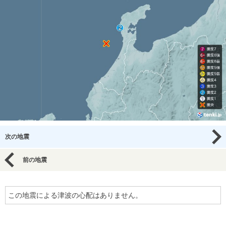
次の地震
前の地震
この地震による津波の心配はありません。