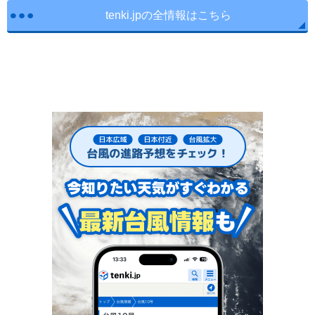
tenki.jpの全情報はこちら