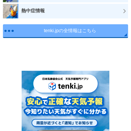
熱中症情報
tenki.jpの全情報はこちら