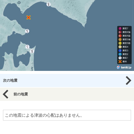
次の地震
前の地震
この地震による津波の心配はありません。