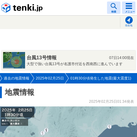
tenki.jp
検索
メニュー
現在地
台風13号情報
07日14:00現在
大型で強い台風13号が名護市付近を西南西に進んでいます
過去の地震情報
2025年02月25日
01時30分頃発生した地震(最大震度1)
地震情報
2025年02月25日01:34発表