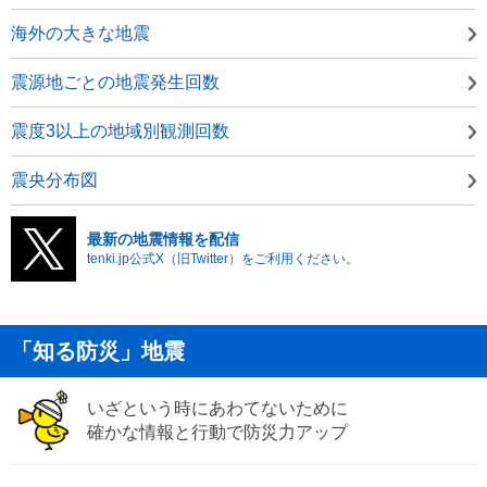
海外の大きな地震
震源地ごとの地震発生回数
震度3以上の地域別観測回数
震央分布図
最新の地震情報を配信
tenki.jp公式X（旧Twitter）をご利用ください。
「知る防災」地震
いざという時にあわてないために
確かな情報と行動で防災力アップ