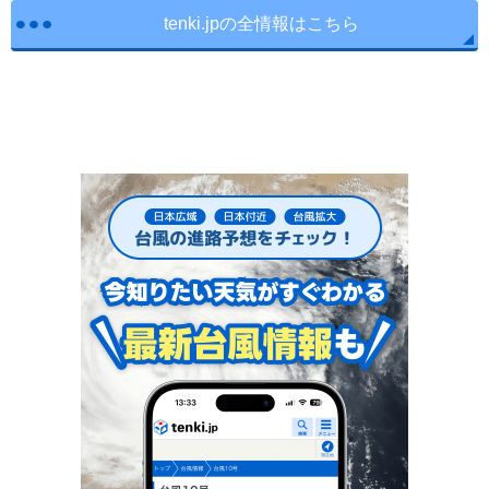
tenki.jpの全情報はこちら