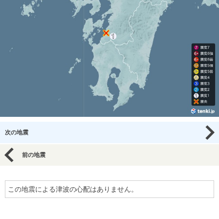
次の地震
前の地震
この地震による津波の心配はありません。