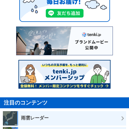
注目のコンテンツ
雨雲レーダー