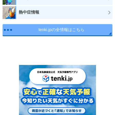
熱中症情報
tenki.jpの全情報はこちら