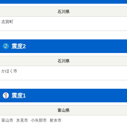
石川県
志賀町
震度2
石川県
かほく市
震度1
富山県
富山市
氷見市
小矢部市
射水市