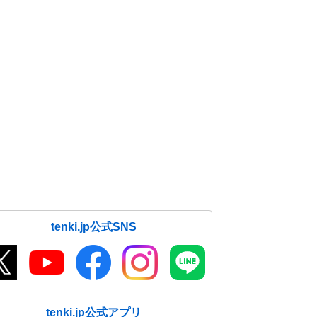
tenki.jp公式SNS
tenki.jp公式アプリ