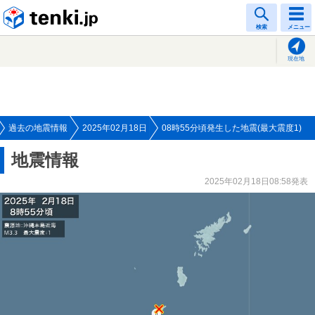
tenki.jp
検索
メニュー
現在地
過去の地震情報
2025年02月18日
08時55分頃発生した地震(最大震度1)
地震情報
2025年02月18日08:58発表