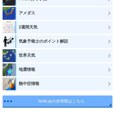
アメダス
2週間天気
気象予報士のポイント解説
世界天気
地震情報
熱中症情報
tenki.jpの全情報はこちら