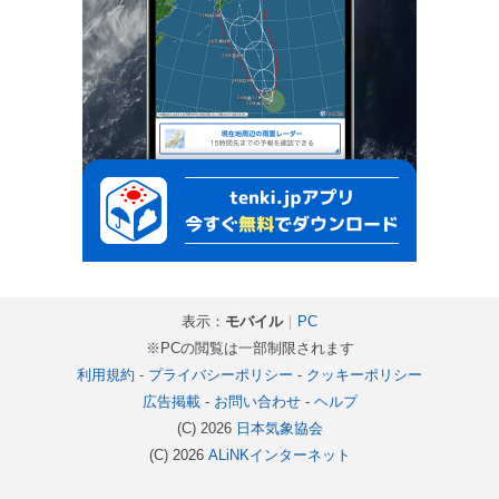
表示：
モバイル
｜
PC
※PCの閲覧は一部制限されます
利用規約
-
プライバシーポリシー
-
クッキーポリシー
広告掲載
-
お問い合わせ
-
ヘルプ
(C) 2026
日本気象協会
(C) 2026
ALiNKインターネット