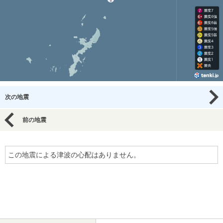
次の地震
前の地震
この地震による津波の心配はありません。