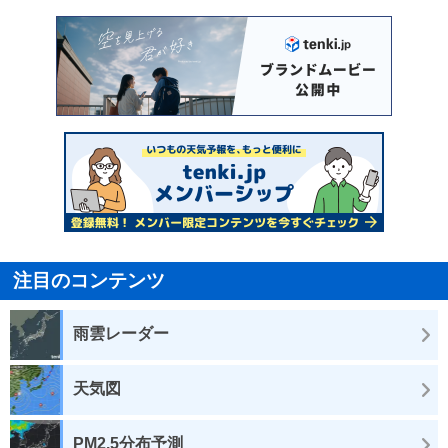
注目のコンテンツ
雨雲レーダー
天気図
PM2.5分布予測