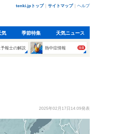
tenki.jpトップ
｜
サイトマップ
｜
ヘルプ
天気
季節特集
天気ニュース
象予報士の解説
熱中症情報
注目
2025年02月17日14:09発表