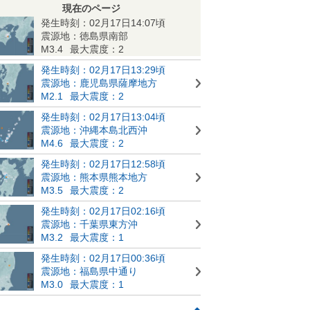
現在のページ
発生時刻：02月17日14:07頃
震源地：徳島県南部
M3.4
最大震度：2
発生時刻：02月17日13:29頃
震源地：鹿児島県薩摩地方
M2.1
最大震度：2
発生時刻：02月17日13:04頃
震源地：沖縄本島北西沖
M4.6
最大震度：2
発生時刻：02月17日12:58頃
震源地：熊本県熊本地方
M3.5
最大震度：2
発生時刻：02月17日02:16頃
震源地：千葉県東方沖
M3.2
最大震度：1
発生時刻：02月17日00:36頃
震源地：福島県中通り
M3.0
最大震度：1