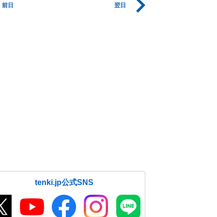
前日
翌日
tenki.jp公式SNS