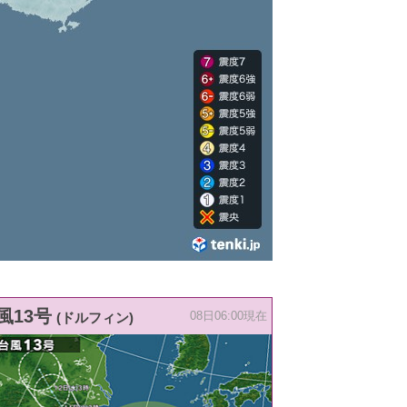
風13号
(ドルフィン)
08日06:00現在