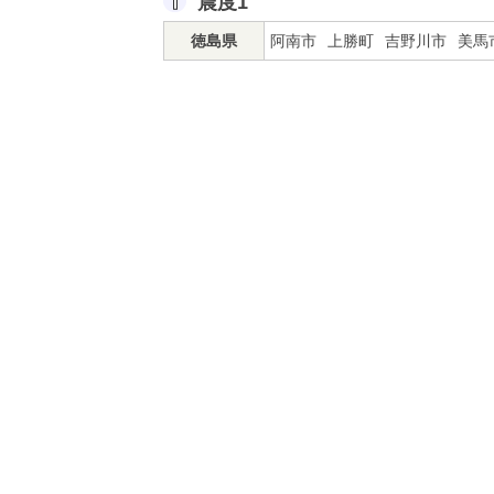
震度1
徳島県
阿南市
上勝町
吉野川市
美馬