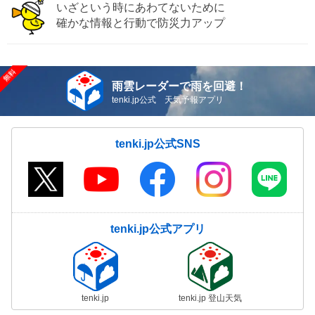
いざという時にあわてないために
確かな情報と行動で防災力アップ
雨雲レーダーで雨を回避！
tenki.jp公式 天気予報アプリ
tenki.jp公式SNS
tenki.jp公式アプリ
tenki.jp
tenki.jp 登山天気