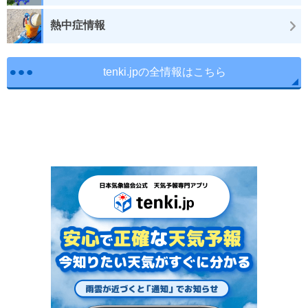
熱中症情報
tenki.jpの全情報はこちら