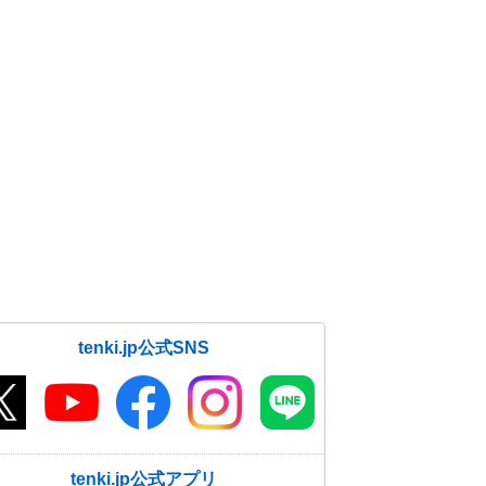
tenki.jp公式SNS
tenki.jp公式アプリ