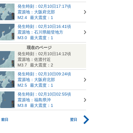
発生時刻：02月10日17:17頃
震源地：大阪府北部
M2.4
最大震度：1
発生時刻：02月10日16:41頃
震源地：石川県能登地方
M3.0
最大震度：1
現在のページ
発生時刻：02月10日14:12頃
震源地：佐渡付近
M3.7
最大震度：2
発生時刻：02月10日09:24頃
震源地：大阪府北部
M2.5
最大震度：1
発生時刻：02月10日02:55頃
震源地：福島県沖
M3.8
最大震度：1
前日
翌日