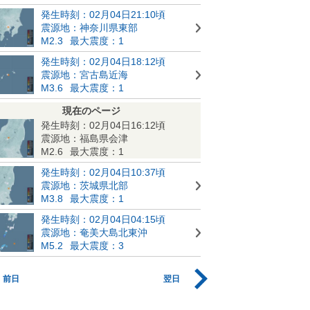
発生時刻：02月04日21:10頃
震源地：神奈川県東部
M2.3
最大震度：1
発生時刻：02月04日18:12頃
震源地：宮古島近海
M3.6
最大震度：1
現在のページ
発生時刻：02月04日16:12頃
震源地：福島県会津
M2.6
最大震度：1
発生時刻：02月04日10:37頃
震源地：茨城県北部
M3.8
最大震度：1
発生時刻：02月04日04:15頃
震源地：奄美大島北東沖
M5.2
最大震度：3
前日
翌日