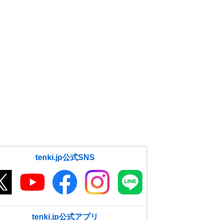
tenki.jp公式SNS
tenki.jp公式アプリ