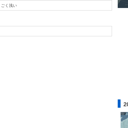
ごく浅い
2