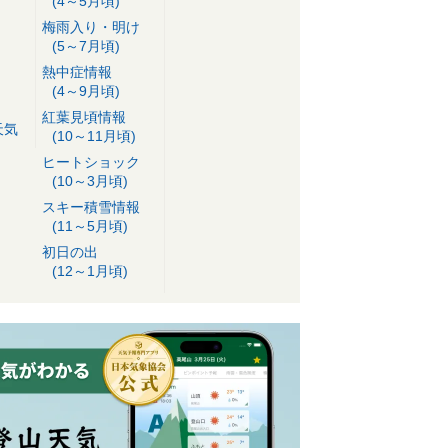
(4～5月頃)
梅雨入り・明け
(5～7月頃)
熱中症情報
(4～9月頃)
紅葉見頃情報
天気
(10～11月頃)
ヒートショック
(10～3月頃)
スキー積雪情報
(11～5月頃)
初日の出
(12～1月頃)