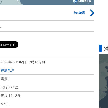
次の地震
。
2025年02月02日 17時13分頃
福島県沖
震度2
北緯 37.1度
東経 141.2度
M4.0