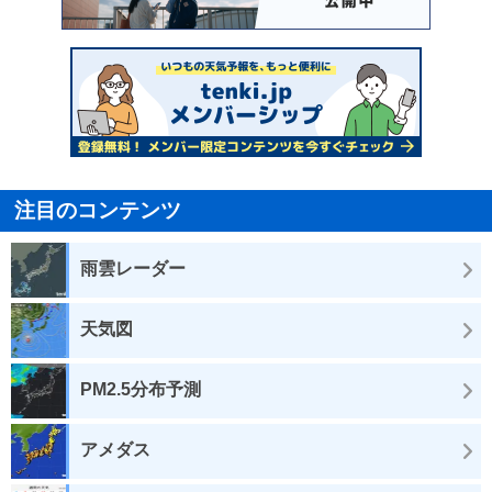
注目のコンテンツ
雨雲レーダー
天気図
PM2.5分布予測
アメダス