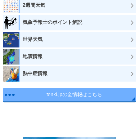
2週間天気
気象予報士のポイント解説
世界天気
地震情報
熱中症情報
tenki.jpの全情報はこちら