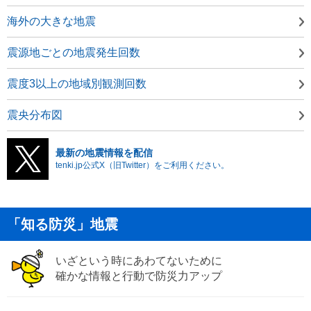
海外の大きな地震
震源地ごとの地震発生回数
震度3以上の地域別観測回数
震央分布図
最新の地震情報を配信
tenki.jp公式X（旧Twitter）をご利用ください。
「知る防災」地震
いざという時にあわてないために
確かな情報と行動で防災力アップ