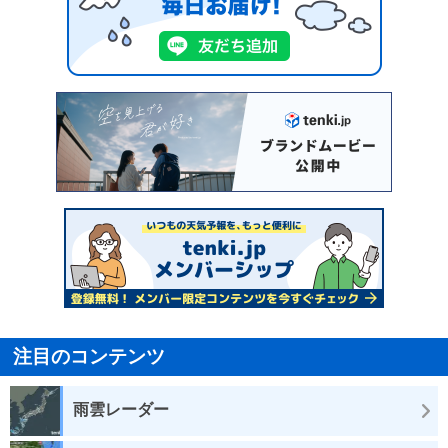
注目のコンテンツ
雨雲レーダー