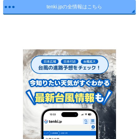
tenki.jpの全情報はこちら