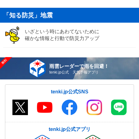
「知る防災」地震
いざという時にあわてないために
確かな情報と行動で防災力アップ
雨雲レーダーで雨を回避！
tenki.jp公式 天気予報アプリ
tenki.jp公式SNS
tenki.jp公式アプリ