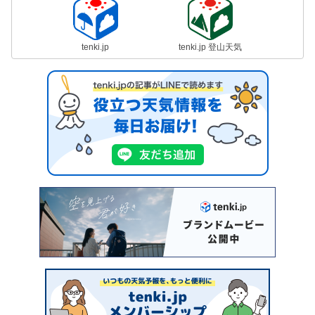
tenki.jp
tenki.jp 登山天気