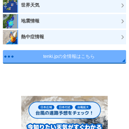
世界天気
地震情報
熱中症情報
tenki.jpの全情報はこちら