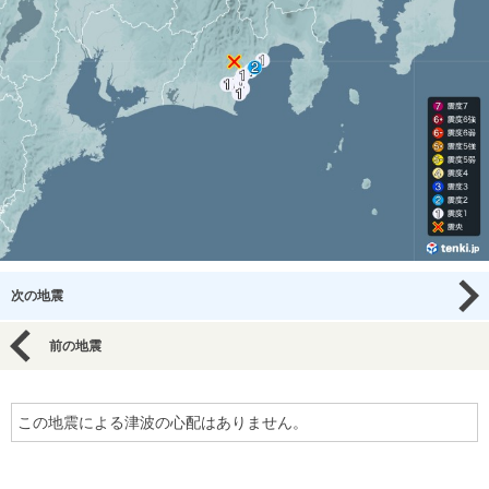
次の地震
前の地震
この地震による津波の心配はありません。