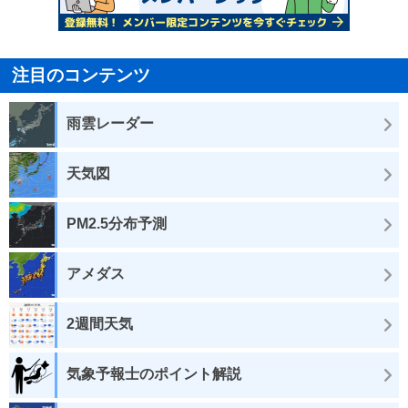
注目のコンテンツ
雨雲レーダー
天気図
PM2.5分布予測
アメダス
2週間天気
気象予報士のポイント解説