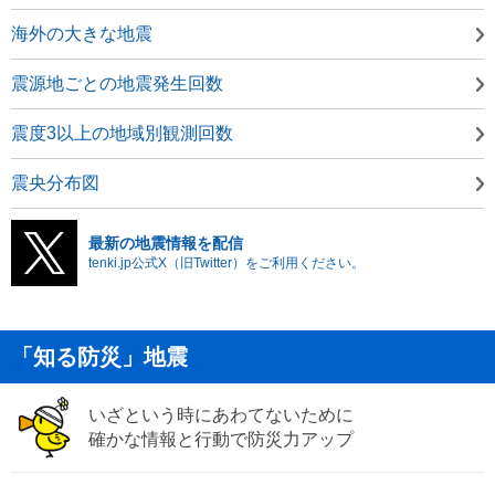
海外の大きな地震
震源地ごとの地震発生回数
震度3以上の地域別観測回数
震央分布図
最新の地震情報を配信
tenki.jp公式X（旧Twitter）をご利用ください。
「知る防災」地震
いざという時にあわてないために
確かな情報と行動で防災力アップ