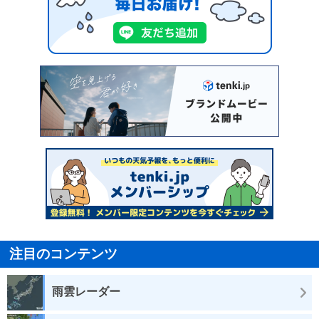
注目のコンテンツ
雨雲レーダー