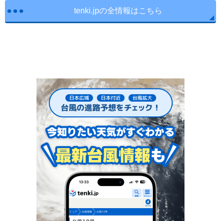
tenki.jpの全情報はこちら