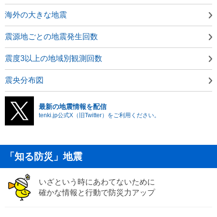
海外の大きな地震
震源地ごとの地震発生回数
震度3以上の地域別観測回数
震央分布図
最新の地震情報を配信
tenki.jp公式X（旧Twitter）をご利用ください。
「知る防災」地震
いざという時にあわてないために
確かな情報と行動で防災力アップ