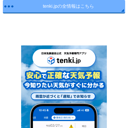
tenki.jpの全情報はこちら