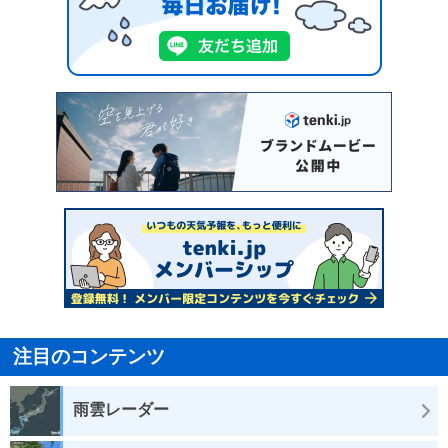
注目のコンテンツ
雨雲レーダー