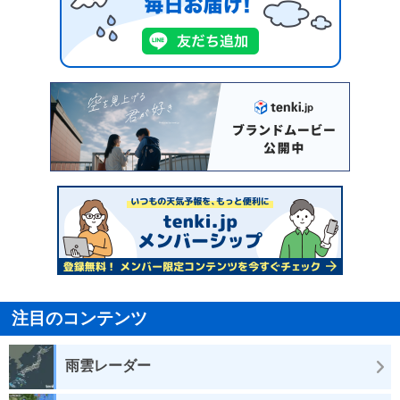
注目のコンテンツ
雨雲レーダー