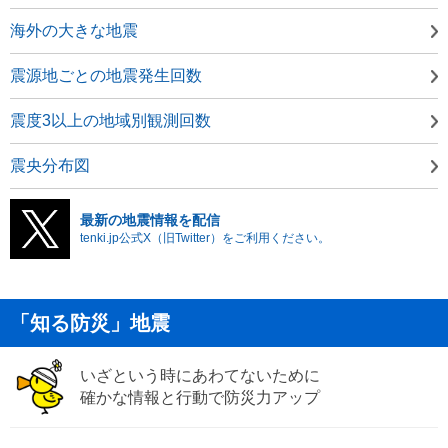
海外の大きな地震
震源地ごとの地震発生回数
震度3以上の地域別観測回数
震央分布図
最新の地震情報を配信
tenki.jp公式X（旧Twitter）をご利用ください。
「知る防災」地震
いざという時にあわてないために
確かな情報と行動で防災力アップ