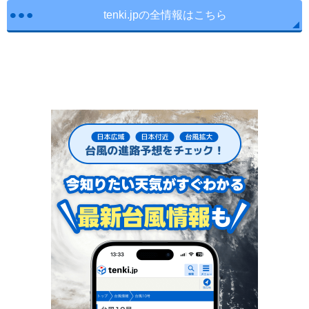
tenki.jpの全情報はこちら