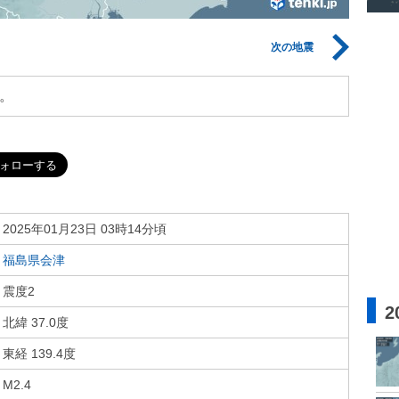
次の地震
。
2025年01月23日 03時14分頃
福島県会津
震度2
2
北緯 37.0度
東経 139.4度
M2.4