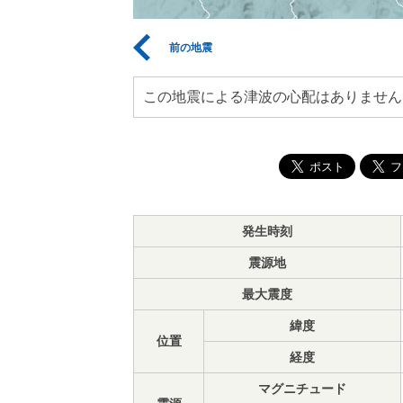
前の地震
この地震による津波の心配はありません
発生時刻
震源地
最大震度
緯度
位置
経度
マグニチュード