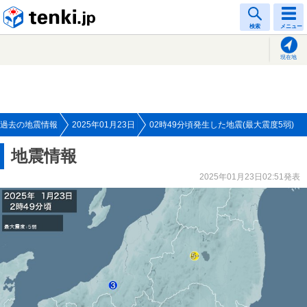
tenki.jp
検索
メニュー
現在地
過去の地震情報
2025年01月23日
02時49分頃発生した地震(最大震度5弱)
地震情報
2025年01月23日02:51発表