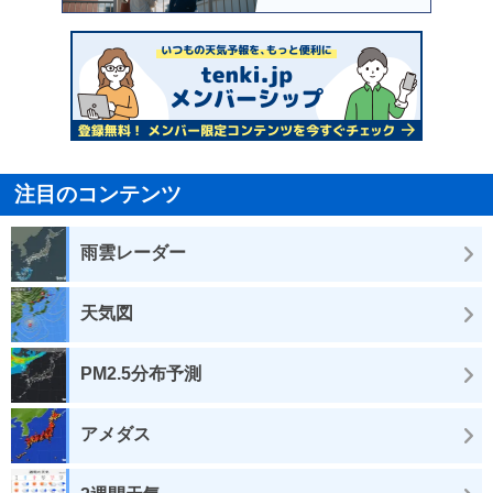
注目のコンテンツ
雨雲レーダー
天気図
PM2.5分布予測
アメダス