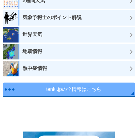
2週間天気
気象予報士のポイント解説
世界天気
地震情報
熱中症情報
tenki.jpの全情報はこちら