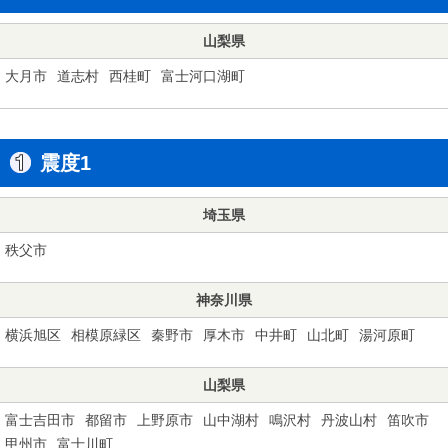
山梨県
大月市
道志村
西桂町
富士河口湖町
震度1
埼玉県
秩父市
神奈川県
横浜旭区
相模原緑区
秦野市
厚木市
中井町
山北町
湯河原町
山梨県
富士吉田市
都留市
上野原市
山中湖村
鳴沢村
丹波山村
笛吹市
甲州市
富士川町