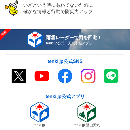
いざという時にあわてないために
確かな情報と行動で防災力アップ
雨雲レーダーで雨を回避！
tenki.jp公式 天気予報アプリ
tenki.jp公式SNS
tenki.jp公式アプリ
tenki.jp
tenki.jp 登山天気