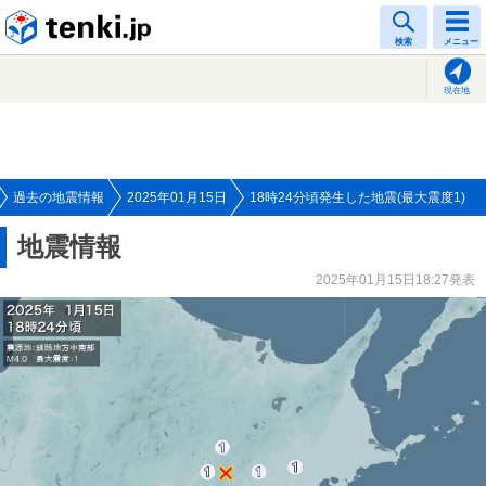
tenki.jp
検索
メニュー
現在地
過去の地震情報
2025年01月15日
18時24分頃発生した地震(最大震度1)
地震情報
2025年01月15日18:27発表