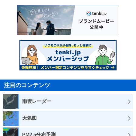
注目のコンテンツ
雨雲レーダー
天気図
PM2.5分布予測