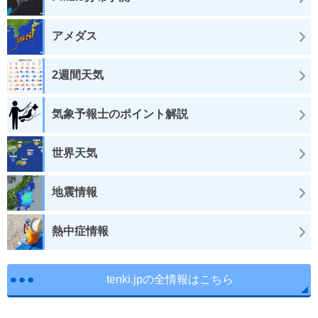
アメダス
2週間天気
気象予報士のポイント解説
世界天気
地震情報
熱中症情報
tenki.jpの全情報はこちら