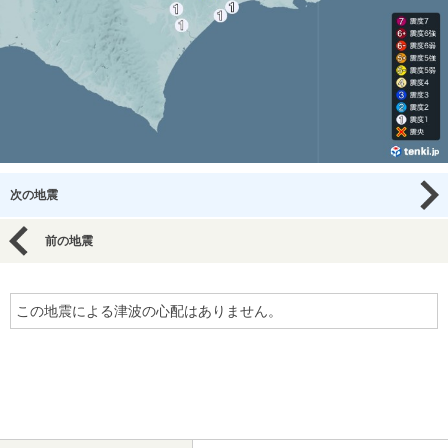
次の地震
前の地震
この地震による津波の心配はありません。