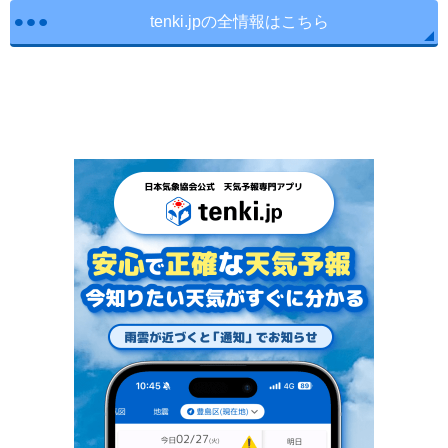
tenki.jpの全情報はこちら