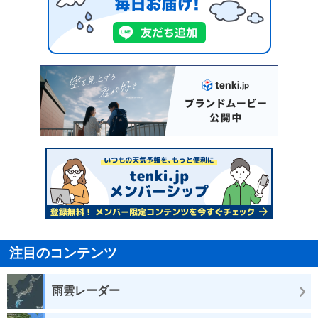
注目のコンテンツ
雨雲レーダー