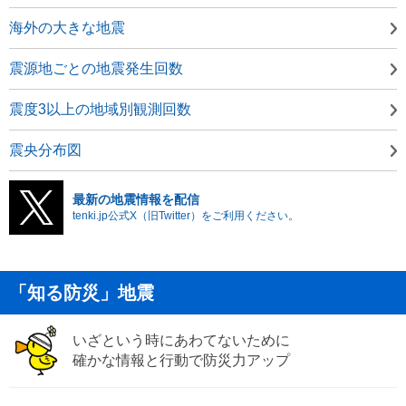
海外の大きな地震
震源地ごとの地震発生回数
震度3以上の地域別観測回数
震央分布図
最新の地震情報を配信
tenki.jp公式X（旧Twitter）をご利用ください。
「知る防災」地震
いざという時にあわてないために
確かな情報と行動で防災力アップ