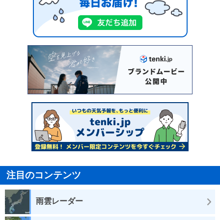
注目のコンテンツ
雨雲レーダー