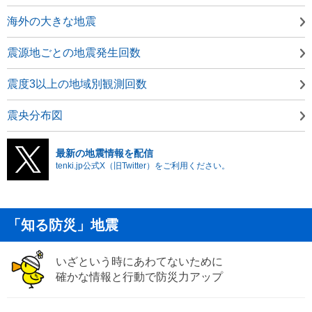
海外の大きな地震
震源地ごとの地震発生回数
震度3以上の地域別観測回数
震央分布図
最新の地震情報を配信
tenki.jp公式X（旧Twitter）をご利用ください。
「知る防災」地震
いざという時にあわてないために
確かな情報と行動で防災力アップ