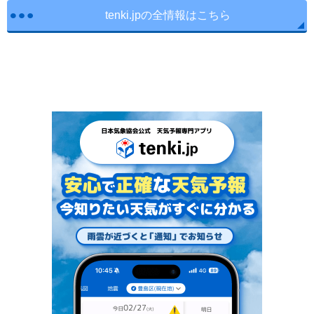
tenki.jpの全情報はこちら