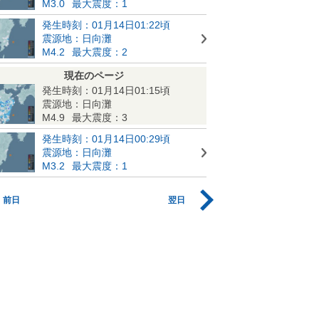
M3.0
最大震度：1
発生時刻：01月14日01:22頃
震源地：日向灘
M4.2
最大震度：2
現在のページ
発生時刻：01月14日01:15頃
震源地：日向灘
M4.9
最大震度：3
発生時刻：01月14日00:29頃
震源地：日向灘
M3.2
最大震度：1
前日
翌日