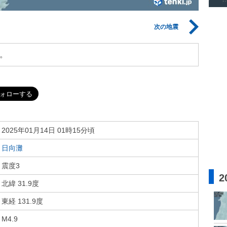
次の地震
。
2025年01月14日 01時15分頃
日向灘
震度3
2
北緯 31.9度
東経 131.9度
M4.9