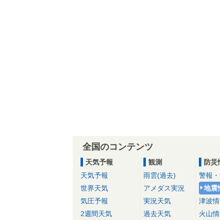
全国のコンテンツ
天気予報
観測
防災
天気予報
雨雲(過去)
警報・
世界天気
アメダス実況
地震
気圧予報
実況天気
津波情
2週間天気
過去天気
火山情