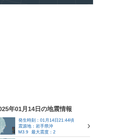
025年01月14日の地震情報
発生時刻：01月14日21:44頃
震源地：岩手県沖
M3.9
最大震度：2