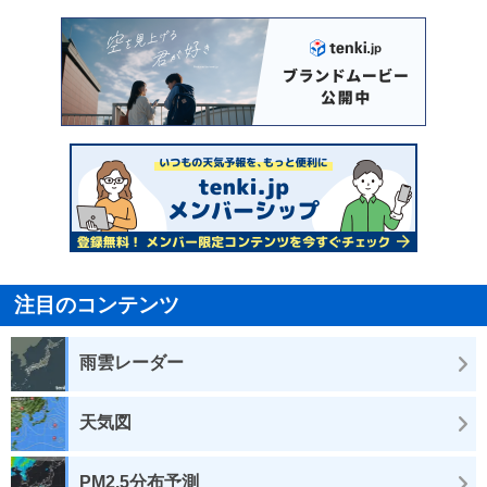
注目のコンテンツ
雨雲レーダー
天気図
PM2.5分布予測