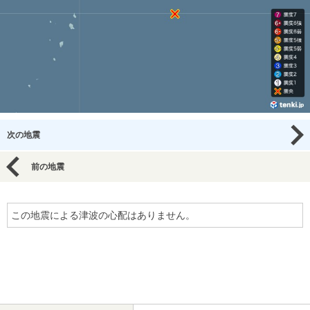
次の地震
前の地震
この地震による津波の心配はありません。