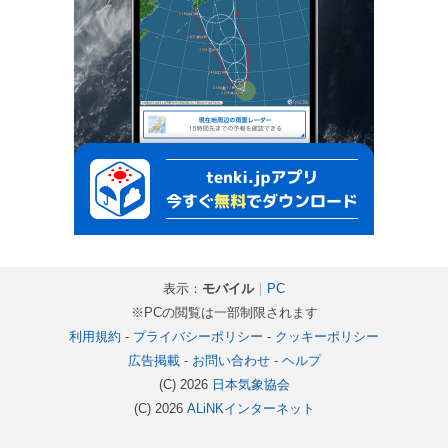
表示：
モバイル
｜
PC
※PCの閲覧は一部制限されます
利用規約
-
プライバシーポリシー
-
クッキーポリシー
広告掲載
-
お問い合わせ
-
ヘルプ
(C) 2026
日本気象協会
(C) 2026
ALiNKインターネット