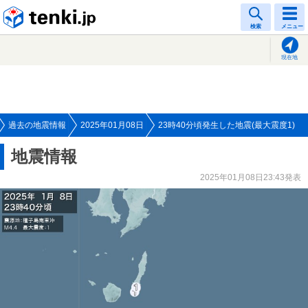
tenki.jp
検索
メニュー
現在地
過去の地震情報
2025年01月08日
23時40分頃発生した地震(最大震度1)
地震情報
2025年01月08日23:43発表