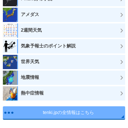
アメダス
2週間天気
気象予報士のポイント解説
世界天気
地震情報
熱中症情報
tenki.jpの全情報はこちら