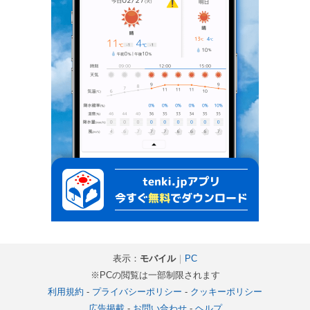
表示：
モバイル
｜
PC
※PCの閲覧は一部制限されます
利用規約
-
プライバシーポリシー
-
クッキーポリシー
広告掲載
-
お問い合わせ
-
ヘルプ