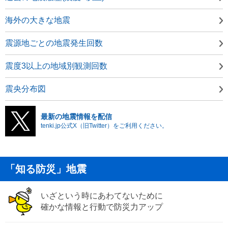
海外の大きな地震
震源地ごとの地震発生回数
震度3以上の地域別観測回数
震央分布図
最新の地震情報を配信
tenki.jp公式X（旧Twitter）をご利用ください。
「知る防災」地震
いざという時にあわてないために
確かな情報と行動で防災力アップ