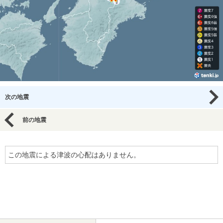
次の地震
前の地震
この地震による津波の心配はありません。