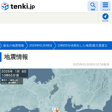
tenki.jp
検索
メニュー
現在地
過去の地震情報
2025年01月08日
10時55分頃発生した地震(最大震度1)
地震情報
2025年01月08日10:58発表