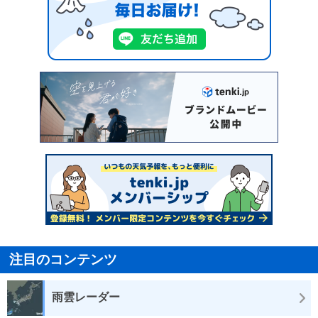
注目のコンテンツ
雨雲レーダー