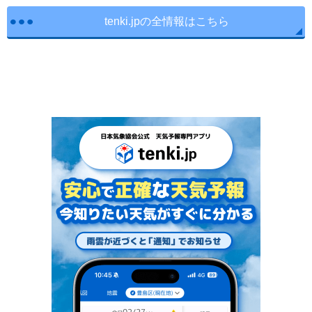
tenki.jpの全情報はこちら