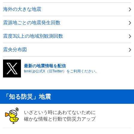
海外の大きな地震
震源地ごとの地震発生回数
震度3以上の地域別観測回数
震央分布図
最新の地震情報を配信
tenki.jp公式X（旧Twitter）をご利用ください。
「知る防災」地震
いざという時にあわてないために
確かな情報と行動で防災力アップ