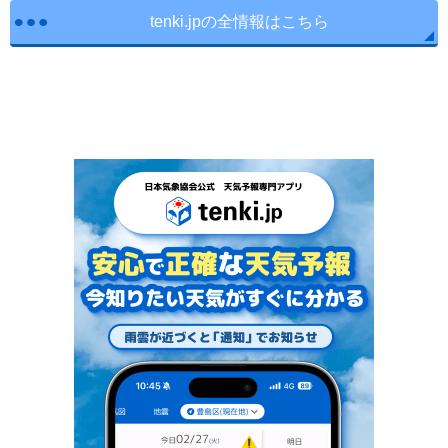
tenki.jpの全情報はこちら