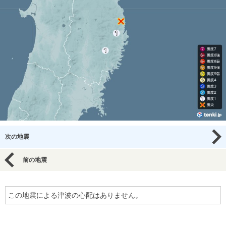
次の地震
前の地震
この地震による津波の心配はありません。