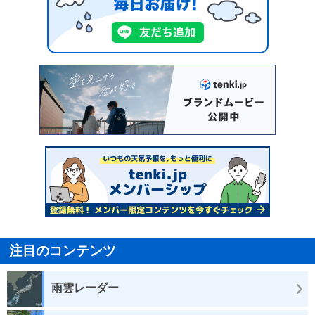
注目のコンテンツ
雨雲レーダー