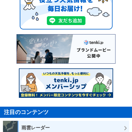
注目のコンテンツ
雨雲レーダー