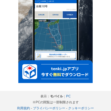
表示：
モバイル
｜
PC
※PCの閲覧は一部制限されます
利用規約
-
プライバシーポリシー
-
クッキーポリシー