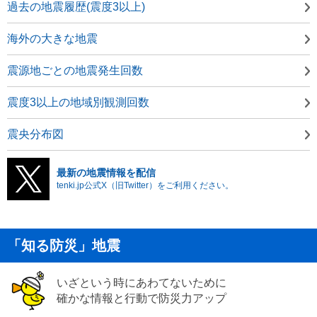
過去の地震履歴(震度3以上)
海外の大きな地震
震源地ごとの地震発生回数
震度3以上の地域別観測回数
震央分布図
最新の地震情報を配信
tenki.jp公式X（旧Twitter）をご利用ください。
「知る防災」地震
いざという時にあわてないために
確かな情報と行動で防災力アップ