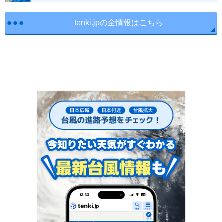
tenki.jpの全情報はこちら