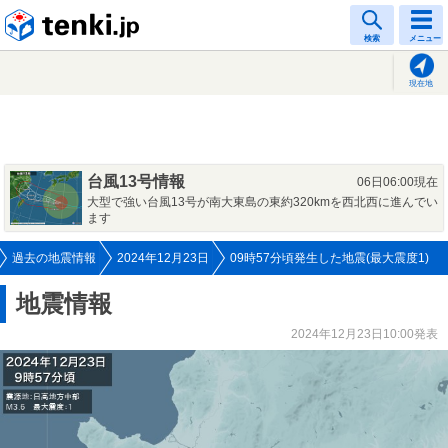
tenki.jp
検索
メニュー
現在地
台風13号情報
06日06:00現在
大型で強い台風13号が南大東島の東約320kmを西北西に進んでい
ます
過去の地震情報
2024年12月23日
09時57分頃発生した地震(最大震度1)
地震情報
2024年12月23日10:00発表