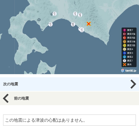
次の地震
前の地震
この地震による津波の心配はありません。