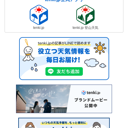
tenki.jp
tenki.jp 登山天気