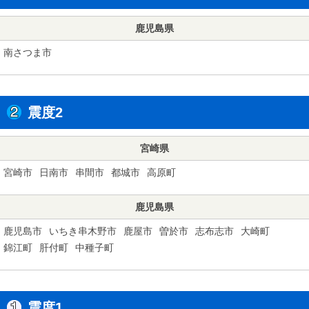
鹿児島県
南さつま市
震度2
宮崎県
宮崎市
日南市
串間市
都城市
高原町
鹿児島県
鹿児島市
いちき串木野市
鹿屋市
曽於市
志布志市
大崎町
錦江町
肝付町
中種子町
震度1