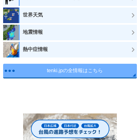
世界天気
地震情報
熱中症情報
tenki.jpの全情報はこちら