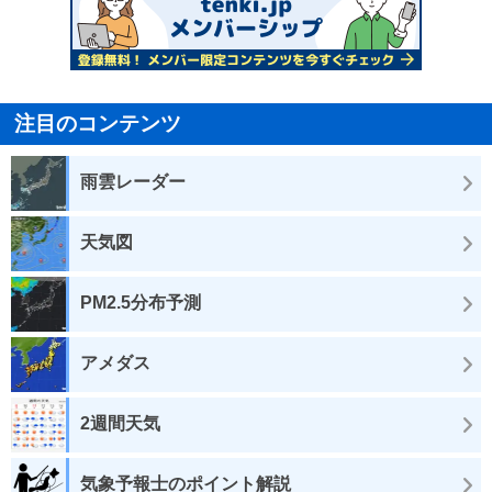
注目のコンテンツ
雨雲レーダー
天気図
PM2.5分布予測
アメダス
2週間天気
気象予報士のポイント解説