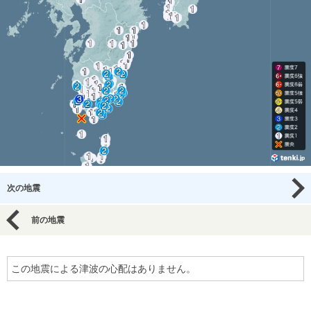
次の地震
前の地震
この地震による津波の心配はありません。