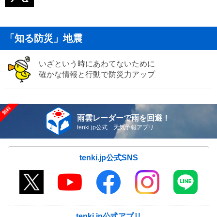
「知る防災」地震
いざという時にあわてないために
確かな情報と行動で防災力アップ
雨雲レーダーで雨を回避！
tenki.jp公式 天気予報アプリ
tenki.jp公式SNS
tenki.jp公式アプリ