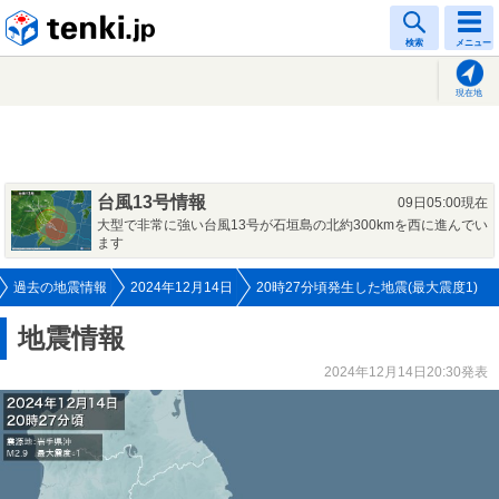
tenki.jp
検索
メニュー
現在地
台風13号情報
09日05:00現在
大型で非常に強い台風13号が石垣島の北約300kmを西に進んでい
ます
過去の地震情報
2024年12月14日
20時27分頃発生した地震(最大震度1)
地震情報
2024年12月14日20:30発表