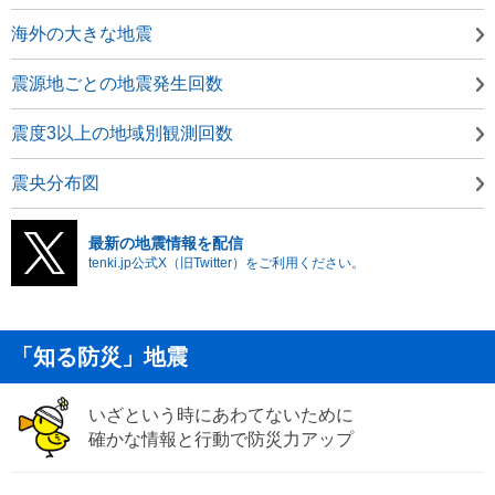
海外の大きな地震
震源地ごとの地震発生回数
震度3以上の地域別観測回数
震央分布図
最新の地震情報を配信
tenki.jp公式X（旧Twitter）をご利用ください。
「知る防災」地震
いざという時にあわてないために
確かな情報と行動で防災力アップ