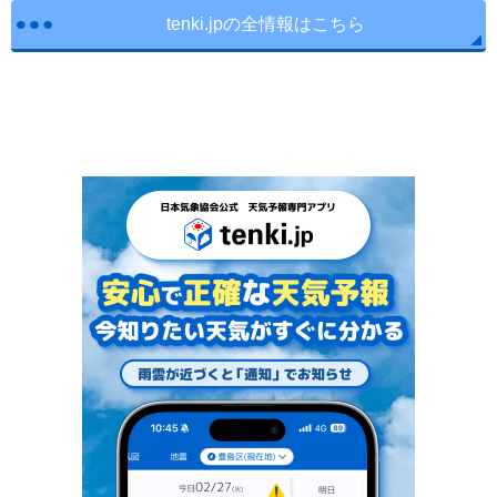
tenki.jpの全情報はこちら