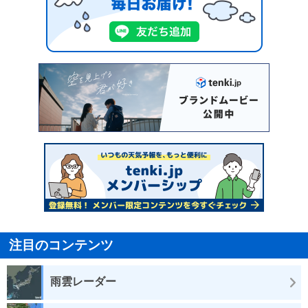
注目のコンテンツ
雨雲レーダー