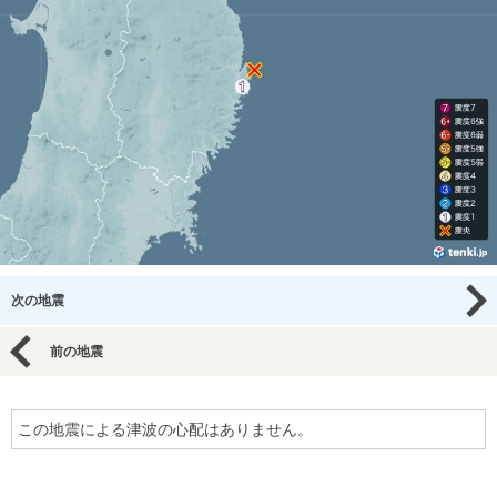
次の地震
前の地震
この地震による津波の心配はありません。