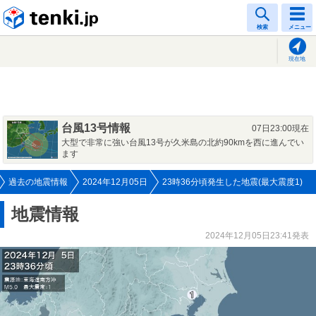
tenki.jp
検索
メニュー
現在地
台風13号情報
07日23:00現在
大型で非常に強い台風13号が久米島の北約90kmを西に進んでい
ます
過去の地震情報
2024年12月05日
23時36分頃発生した地震(最大震度1)
地震情報
2024年12月05日23:41発表