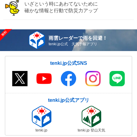
いざという時にあわてないために
確かな情報と行動で防災力アップ
雨雲レーダーで雨を回避！
tenki.jp公式 天気予報アプリ
tenki.jp公式SNS
tenki.jp公式アプリ
tenki.jp
tenki.jp 登山天気