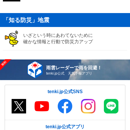
「知る防災」地震
いざという時にあわてないために
確かな情報と行動で防災力アップ
雨雲レーダーで雨を回避！
tenki.jp公式 天気予報アプリ
tenki.jp公式SNS
tenki.jp公式アプリ