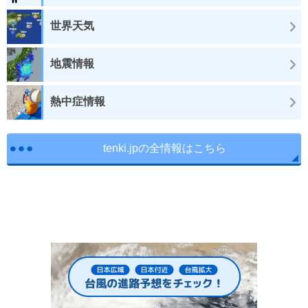
世界天気
地震情報
熱中症情報
tenki.jpの全情報はこちら