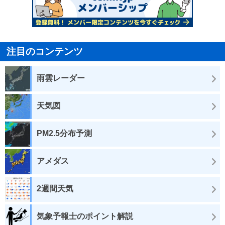
注目のコンテンツ
雨雲レーダー
天気図
PM2.5分布予測
アメダス
2週間天気
気象予報士のポイント解説