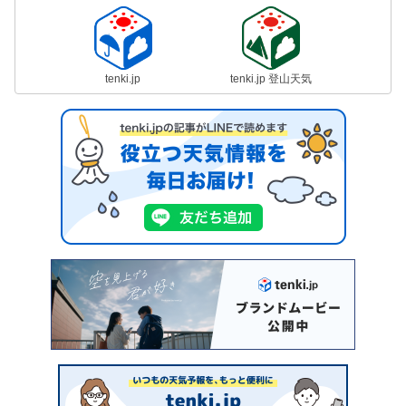
tenki.jp
tenki.jp 登山天気